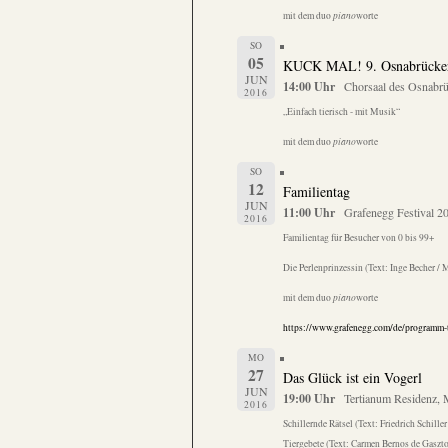
mit dem duo
piano
worte
SO
05
KUCK MAL! 9. Osnabrücker 
JUN
14:00 Uhr
Chorsaal des Osnabrü
2016
„Einfach tierisch - mit Musik“
mit dem duo
piano
worte
SO
12
Familientag
JUN
11:00 Uhr
Grafenegg Festival 20
2016
Familientag für Besucher von 0 bis 99+
Die Perlenprinzessin (Text: Inge Becher / M
mit dem duo
piano
worte
https://www.grafenegg.com/de/programm-
MO
27
Das Glück ist ein Vogerl
JUN
19:00 Uhr
Tertianum Residenz,
2016
Schillernde Rätsel (Text: Friedrich Schil
Tiergebete (Text: Carmen Bernos de Gaszt