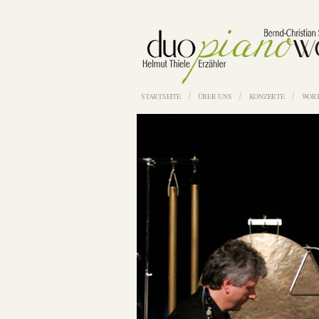
STARTSEITE
ÜBER UNS
KONZERTE
WOR