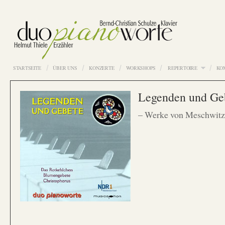
STARTSEITE
ÜBER UNS
KONZERTE
WORKSHOPS
REPERTOIRE
KOM
Legenden und Ge
– Werke von Meschwitz,