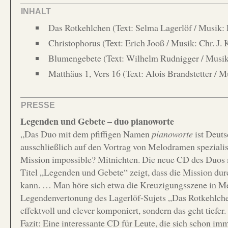
INHALT
Das Rotkehlchen (Text: Selma Lagerlöf / Musik:
Christophorus (Text: Erich Jooß / Musik: Chr. J. 
Blumengebete (Text: Wilhelm Rudnigger / Musik
Matthäus 1, Vers 16 (Text: Alois Brandstetter / 
PRESSE
Legenden und Gebete – duo pianoworte
„Das Duo mit dem pfiffigen Namen
pianoworte
ist Deuts
ausschließlich auf den Vortrag von Melodramen speziali
Mission impossible? Mitnichten. Die neue CD des Duos 
Titel „Legenden und Gebete“ zeigt, dass die Mission durc
kann. … Man höre sich etwa die Kreuzigungsszene in M
Legendenvertonung des Lagerlöf-Sujets „Das Rotkehlchen
effektvoll und clever komponiert, sondern das geht tiefer.
Fazit: Eine interessante CD für Leute, die sich schon im