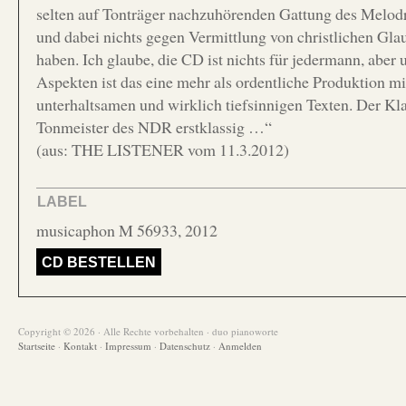
selten auf Tonträger nachzuhörenden Gattung des Melod
und dabei nichts gegen Vermittlung von christlichen Gl
haben. Ich glaube, die CD ist nichts für jedermann, aber 
Aspekten ist das eine mehr als ordentliche Produktion mi
unterhaltsamen und wirklich tiefsinnigen Texten. Der Kla
Tonmeister des NDR erstklassig …“
(aus: THE LISTENER vom 11.3.2012)
LABEL
musicaphon M 56933, 2012
CD BESTELLEN
Copyright © 2026 · Alle Rechte vorbehalten · duo pianoworte
Startseite
·
Kontakt
·
Impressum
·
Datenschutz
·
Anmelden